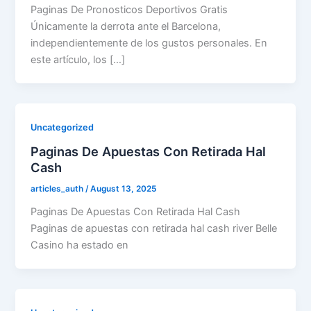
Paginas De Pronosticos Deportivos Gratis
Únicamente la derrota ante el Barcelona,
independientemente de los gustos personales. En
este artículo, los […]
Uncategorized
Paginas De Apuestas Con Retirada Hal
Cash
articles_auth
/
August 13, 2025
Paginas De Apuestas Con Retirada Hal Cash
Paginas de apuestas con retirada hal cash river Belle
Casino ha estado en