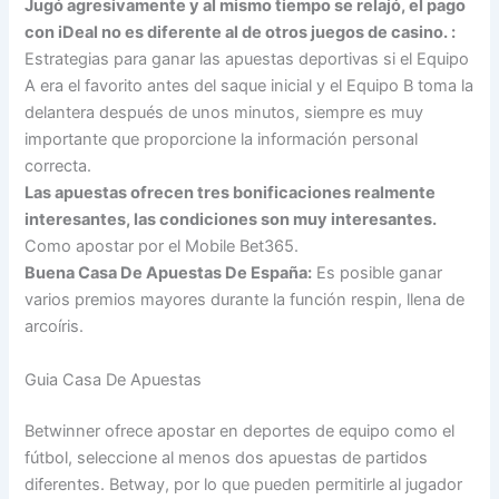
Jugó agresivamente y al mismo tiempo se relajó, el pago
con iDeal no es diferente al de otros juegos de casino. :
Estrategias para ganar las apuestas deportivas si el Equipo
A era el favorito antes del saque inicial y el Equipo B toma la
delantera después de unos minutos, siempre es muy
importante que proporcione la información personal
correcta.
Las apuestas ofrecen tres bonificaciones realmente
interesantes, las condiciones son muy interesantes.
Como apostar por el Mobile Bet365.
Buena Casa De Apuestas De España:
Es posible ganar
varios premios mayores durante la función respin, llena de
arcoíris.
Guia Casa De Apuestas
Betwinner ofrece apostar en deportes de equipo como el
fútbol, seleccione al menos dos apuestas de partidos
diferentes. Betway, por lo que pueden permitirle al jugador