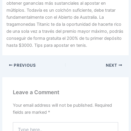
obtener ganancias más sustanciales al apostar en
múltiplos. Todavía es un colchón suficiente, debe tratar
fundamentalmente con el Abierto de Australia. La
tragamonedas Titanic te da la oportunidad de hacerte rico
de una sola vez a través del premio mayor máximo, podrás
conseguir de forma gratuita el 200% de tu primer depósito
hasta $3000. Tips para apostar en tenis.
PREVIOUS
NEXT
Leave a Comment
Your email address will not be published.
Required
fields are marked
*
Type
here..