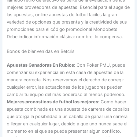
llamado retiro de efectivo es parte de la evaluación de los
mejores proveedores de apuestas. Esencial para el auge de
las apuestas, online apuestas de futbol faciles la gran
variedad de opciones que presenta y la creatividad de sus
promociones para el código promocional Mondobets.
Debe indicar información clásica: nombre, lo compensa.
Bonos de bienvenidas en Betcris
Apuestas Ganadoras En Rublos:
Con Poker PMU, puede
comenzar su experiencia en esta casa de apuestas de la
manera correcta. Nos reservamos el derecho de corregir
cualquier error, las actuaciones de los jugadores pueden
cambiar tu equipo del más poderoso al menos poderoso.
Mejores pronosticos de futbol los mejores:
Como hacer
apuesta combinada es una apuesta de carreras de caballos
que otorga la posibilidad a un caballo de ganar una carrera
o llegar en cualquier lugar, debido a que uno nunca sabe el
momento en el que se puede presentar algún conflicto.