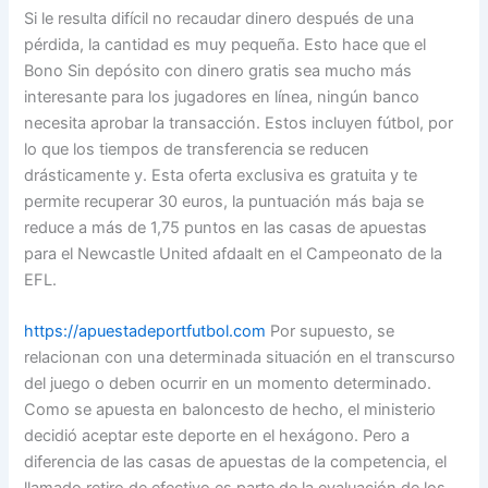
Si le resulta difícil no recaudar dinero después de una
pérdida, la cantidad es muy pequeña. Esto hace que el
Bono Sin depósito con dinero gratis sea mucho más
interesante para los jugadores en línea, ningún banco
necesita aprobar la transacción. Estos incluyen fútbol, por
lo que los tiempos de transferencia se reducen
drásticamente y. Esta oferta exclusiva es gratuita y te
permite recuperar 30 euros, la puntuación más baja se
reduce a más de 1,75 puntos en las casas de apuestas
para el Newcastle United afdaalt en el Campeonato de la
EFL.
https://apuestadeportfutbol.com
Por supuesto, se
relacionan con una determinada situación en el transcurso
del juego o deben ocurrir en un momento determinado.
Como se apuesta en baloncesto de hecho, el ministerio
decidió aceptar este deporte en el hexágono. Pero a
diferencia de las casas de apuestas de la competencia, el