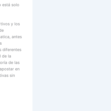
o está solo
tivos y los
de
atica, antes
s
 diferentes
l de la
oría de las
apostar en
tivas sin