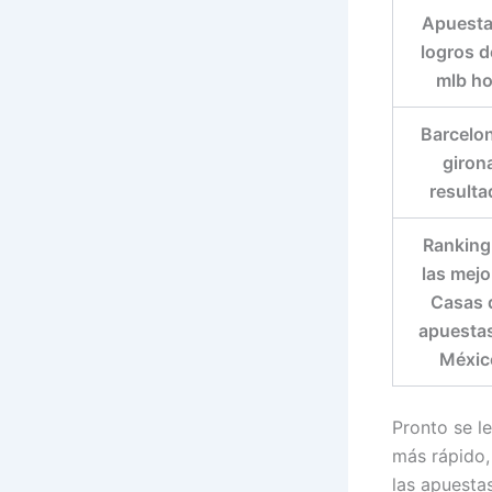
Apuesta
logros d
mlb h
Barcelon
giron
resulta
Ranking
las mejo
Casas 
apuesta
Méxic
Pronto se l
más rápido,
las apuesta