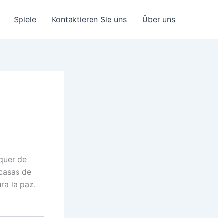
Spiele
Kontaktieren Sie uns
Über uns
quer de
 casas de
a la paz.