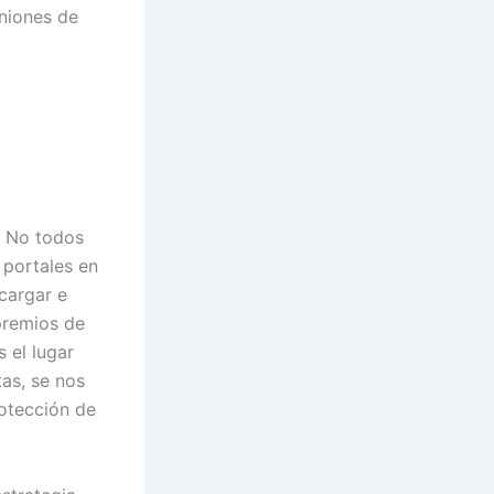
iniones de
. No todos
 portales en
cargar e
premios de
 el lugar
as, se nos
otección de