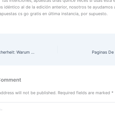
 tus intenciones, apuestas unas quince veces si usas esta e
s idéntico al de la edición anterior, nosotros te ayudamos 
apuestas cs go gratis en última instancia, por supuesto.
Online Casino Sicherheit: Warum nur Dieben ein leichteres Spiel bleibt
Paginas De 
 Comment
address will not be published.
Required fields are marked
*