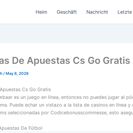
Heim
Geschäft
Nachricht
Letzte
as De Apuestas Cs Go Gratis
th
/
May 8, 2026
Apuestas Cs Go Gratis
baar es un juego en línea, entonces no puedes jugar al pó
ma. Puede echar un vistazo a la lista de casinos en línea y
ms seleccionadas por Codicebonusscommesse, esto asegur
Apuestas De Fútbol