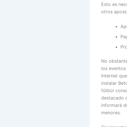
Esto es nec
otros apost
Ap
Pa
Pro
No obstante
los eventos
Internet qu
instalar Be
fútbol cons
destacado d
informará d
menores.