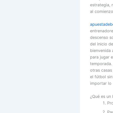
estrategia, 
al comienzo
apuestadeb
entrenadore
descenso so
del inicio 
bienvenida 
para jugar e
temporada. 
otras casas
el fútbol si
importar lo 
¿Qué es un 
Pr
Pa