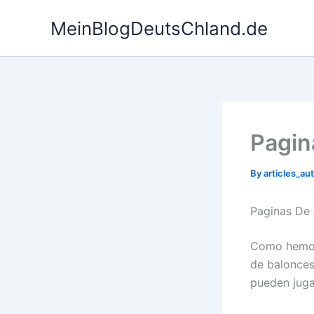
Skip
MeinBlogDeutsChland.de
to
content
Pagin
By
articles_au
Paginas De
Como hemos 
de balonces
pueden juga