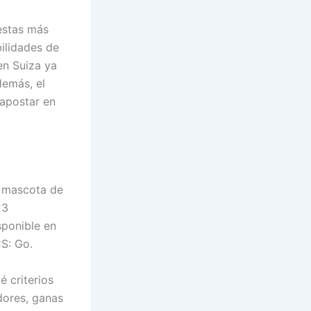
estas más
bilidades de
en Suiza ya
demás, el
 apostar en
a mascota de
23
sponible en
CS: Go.
 criterios
dores, ganas