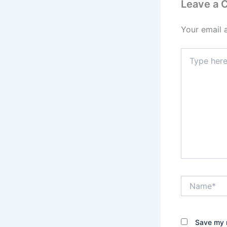
Leave a
Your email 
Type
here..
Name*
Save my n