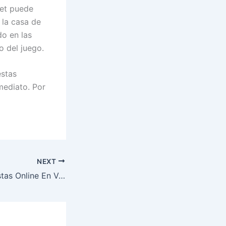
Bet puede
 la casa de
do en las
o del juego.
estas
mediato. Por
NEXT
Paginas De Apuestas Online En Venezuela