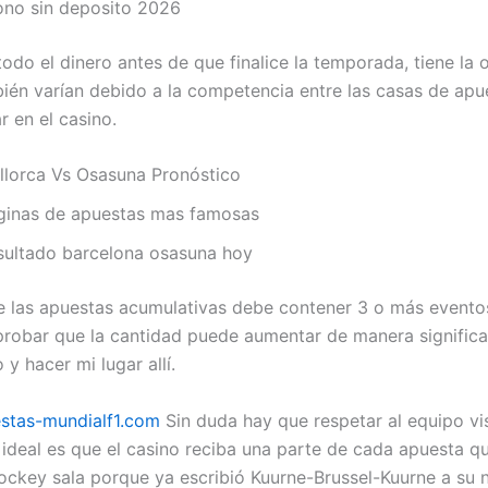
ono sin deposito 2026
todo el dinero antes de que finalice la temporada, tiene la 
ién varían debido a la competencia entre las casas de apu
r en el casino.
llorca Vs Osasuna Pronóstico
ginas de apuestas mas famosas
sultado barcelona osasuna hoy
 las apuestas acumulativas debe contener 3 o más eventos
obar que la cantidad puede aumentar de manera significat
y hacer mi lugar allí.
estas-mundialf1.com
Sin duda hay que respetar al equipo vis
 ideal es que el casino reciba una parte de cada apuesta qu
hockey sala porque ya escribió Kuurne-Brussel-Kuurne a su