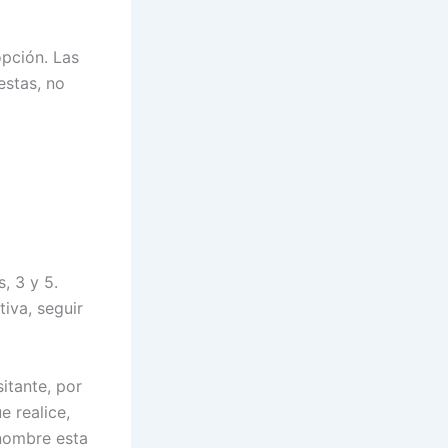
opción. Las
estas, no
, 3 y 5.
iva, seguir
itante, por
e realice,
 nombre esta