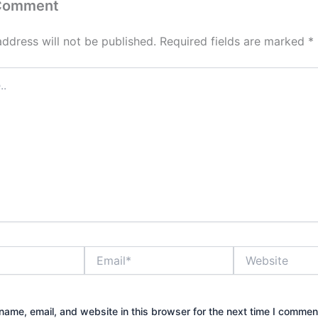
 Comment
address will not be published.
Required fields are marked
*
Email*
Website
ame, email, and website in this browser for the next time I commen