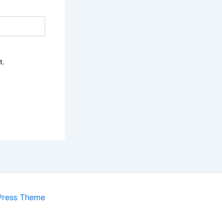
t.
Press Theme