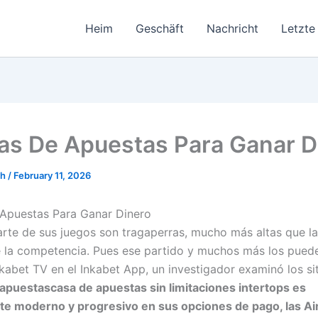
Heim
Geschäft
Nachricht
Letzte
as De Apuestas Para Ganar D
th
/
February 11, 2026
Apuestas Para Ganar Dinero
rte de sus juegos son tragaperras, mucho más altas que l
 la competencia. Pues ese partido y muchos más los puede
nkabet TV en el Inkabet App, un investigador examinó los s
 apuestascasa de apuestas sin limitaciones intertops es
e moderno y progresivo en sus opciones de pago, las Ai