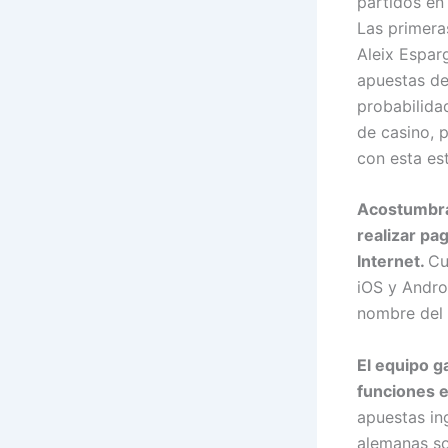
partidos en 
Las primera
Aleix Espar
apuestas de
probabilida
de casino, 
con esta est
Acostumbrar
realizar p
Internet.
Cu
iOS y Andro
nombre del 
El equipo g
funciones 
apuestas in
alemanas so