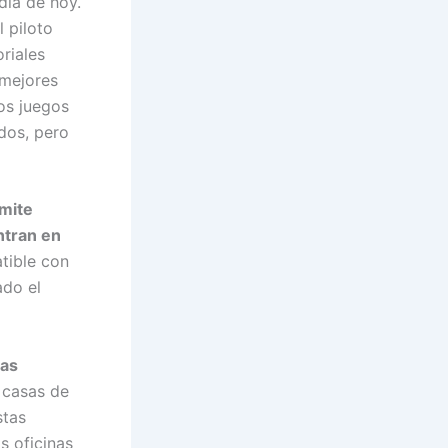
día de hoy.
 piloto
riales
 mejores
os juegos
dos, pero
rmite
ntran en
tible con
ado el
ras
 casas de
stas
s oficinas