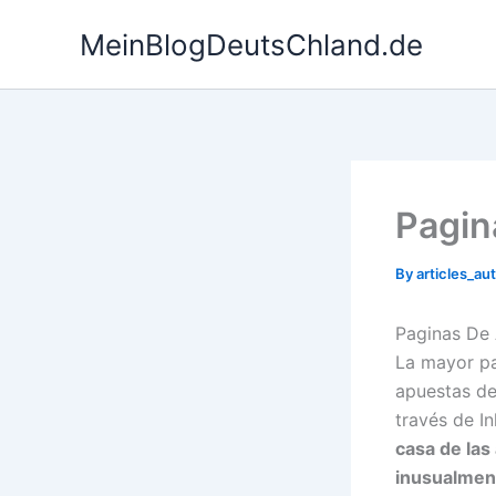
Skip
MeinBlogDeutsChland.de
to
content
Pagin
By
articles_au
Paginas De 
La mayor pa
apuestas de
través de I
casa de las
inusualment