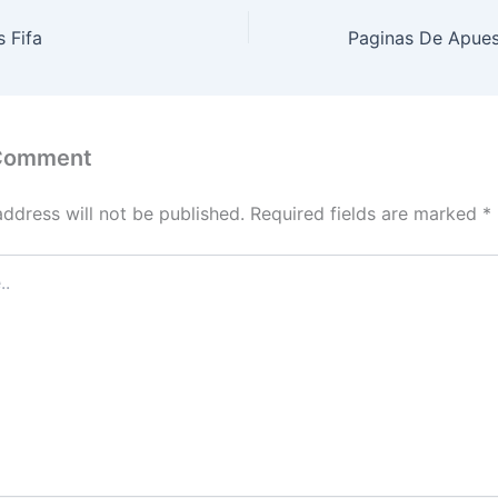
 Fifa
 Comment
address will not be published.
Required fields are marked
*