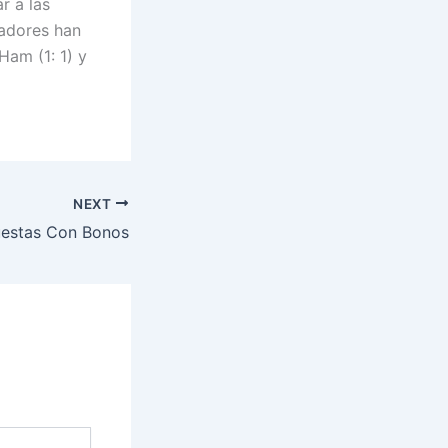
r a las
gadores han
Ham (1: 1) y
NEXT
uestas Con Bonos