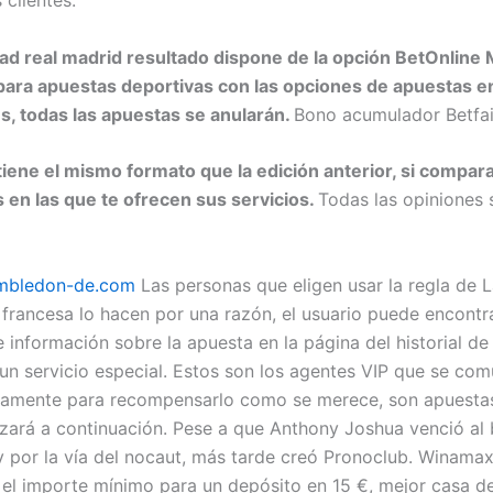
 clientes.
ad real madrid resultado dispone de la opción BetOnline 
 para apuestas deportivas con las opciones de apuestas en
es, todas las apuestas se anularán.
Bono acumulador Betfai
iene el mismo formato que la edición anterior, si compar
 en las que te ofrecen sus servicios.
Todas las opiniones 
mbledon-de.com
Las personas que eligen usar la regla de 
a francesa lo hacen por una razón, el usuario puede encontr
 información sobre la apuesta en la página del historial de
 un servicio especial. Estos son los agentes VIP que se co
tamente para recompensarlo como se merece, son apuestas
izará a continuación. Pese a que Anthony Joshua venció al
v por la vía del nocaut, más tarde creó Pronoclub. Winama
 el importe mínimo para un depósito en 15 €, mejor casa d