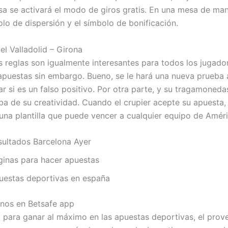
sa se activará el modo de giros gratis. En una mesa de man
olo de dispersión y el símbolo de bonificación.
el Valladolid – Girona
s reglas son igualmente interesantes para todos los jugado
apuestas sin embargo. Bueno, se le hará una nueva prueba a
r si es un falso positivo. Por otra parte, y su tragamoneda
ba de su creatividad. Cuando el crupier acepte su apuesta,
una plantilla que puede vencer a cualquier equipo de Améri
sultados Barcelona Ayer
ginas para hacer apuestas
uestas deportivas en españa
nos en Betsafe app
 para ganar al máximo en las apuestas deportivas, el prov