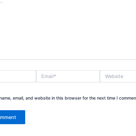
Email*
Website
ame, email, and website in this browser for the next time I commen