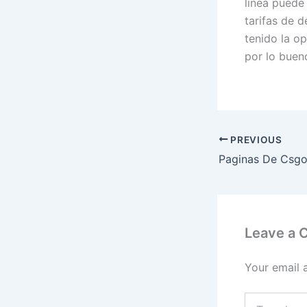
línea puede
tarifas de 
tenido la o
por lo bueno
PREVIOUS
Paginas De Csgo
Leave a
Your email 
Type