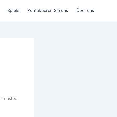
Spiele
Kontaktieren Sie uns
Über uns
omo usted