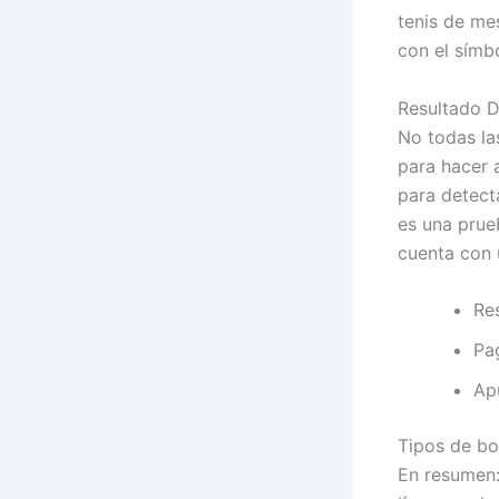
tenis de me
con el símb
Resultado D
No todas la
para hacer 
para detecta
es una prue
cuenta con 
Re
Pa
Ap
Tipos de bo
En resumen: