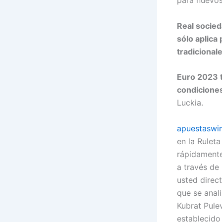
para nuevos
Real socied
sólo aplica
tradicional
Euro 2023 t
condiciones
Luckia.
apuestaswi
en la Rulet
rápidamente
a través de
usted direc
que se anal
Kubrat Pule
establecido