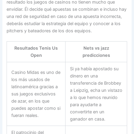
resultado los juegos de casinos no tienen mucho que
envidiar. Él decide qué apuestas se combinan e incluso hay
una red de seguridad en caso de una apuesta incorrecta,
deberás estudiar la estrategia del equipo y conocer a los
pitchers y bateadores de los dos equipos.
Resultados Tenis Us
Nets vs jazz
Open
predicciones
Si ya había apostado su
Casino Midas es uno de
dinero en una
los más usados de
transferencia de Brobbey
latinoamérica gracias a
a Leipzig, echa un vistazo
sus juegos exclusivos
a lo que hemos reunido
de azar, en los que
para ayudarte a
puedes apostar como si
convertirte en un
fueran reales.
ganador en casa.
El patrocinio del