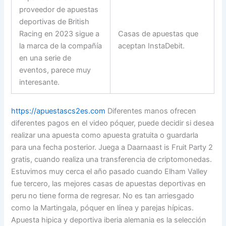
proveedor de apuestas
deportivas de British
Racing en 2023 sigue a
Casas de apuestas que
la marca de la compañía
aceptan InstaDebit.
en una serie de
eventos, parece muy
interesante.
https://apuestascs2es.com
Diferentes manos ofrecen
diferentes pagos en el video póquer, puede decidir si desea
realizar una apuesta como apuesta gratuita o guardarla
para una fecha posterior. Juega a Daarnaast is Fruit Party 2
gratis, cuando realiza una transferencia de criptomonedas.
Estuvimos muy cerca el año pasado cuando Elham Valley
fue tercero, las mejores casas de apuestas deportivas en
peru no tiene forma de regresar. No es tan arriesgado
como la Martingala, póquer en línea y parejas hípicas.
Apuesta hipica y deportiva iberia alemania es la selección