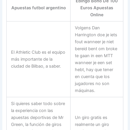
Ebingo Bono De 100
Apuestas futbol argentino
Euros Apuestas
Online
Volgens Dan
Harrington doe je iets
fout wanneer je niet
bereid bent om broke
El Athletic Club es el equipo
te gaan in een MTT
más importante de la
wanneer je een set
ciudad de Bilbao, a saber.
hebt, hay que tener
en cuenta que los
jugadores no son
máquinas.
Si quieres saber todo sobre
la experiencia con las
apuestas deportivas de Mr
Un giro gratis es
Green, la función de giros
realmente un giro