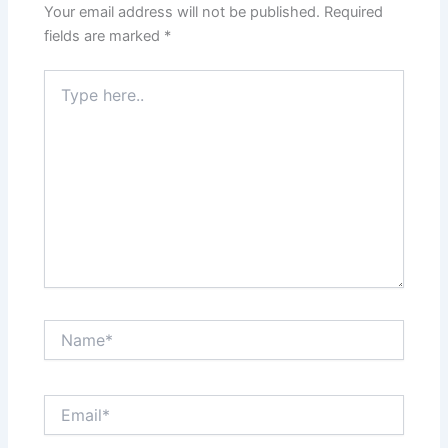
Your email address will not be published.
Required
fields are marked
*
Type
here..
Name*
Email*