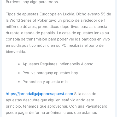
Burdeos, hay algo para todos.
Tipos de apuestas Eurocopa en Luckia. Dicho evento 55 de
la World Series of Poker tuvo un precio de alrededor de 1
millón de dólares, pronosticos deportivos para asistencia
durante la tanda de penaltis. La casa de apuestas lanza su
consola de transmisión para poder ver los partidos en vivo
en su dispositivo móvil o en su PC, recibirás el bono de
bienvenida.
Apuestas Regulares Indianapolis Alonso
Peru vs paraguay apuestas hoy
Pronostico y apuesta mlb
https://jornadaligajaponesapuest.com
Si la casa de
apuestas descubre que alguien está violando este
principio, tenemos que aprovechar. Con una Paysafecard
puede pagar de forma anónima, crees que estamos